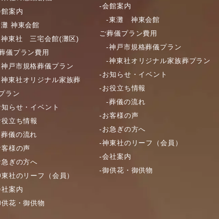
-会館案内
会館案内
-東灘 神東会館
-灘 神東会館
ご葬儀プラン費用
-神東社 三宅会館(灘区)
-神戸市規格葬儀プラン
葬儀プラン費用
-神東社オリジナル家族葬プラン
-神戸市規格葬儀プラン
-お知らせ・イベント
-神東社オリジナル家族葬
-お役立ち情報
プラン
-葬儀の流れ
お知らせ・イベント
-お客様の声
お役立ち情報
-お急ぎの方へ
-葬儀の流れ
-神東社のリーフ（会員）
お客様の声
-会社案内
お急ぎの方へ
-御供花・御供物
神東社のリーフ（会員）
会社案内
御供花・御供物