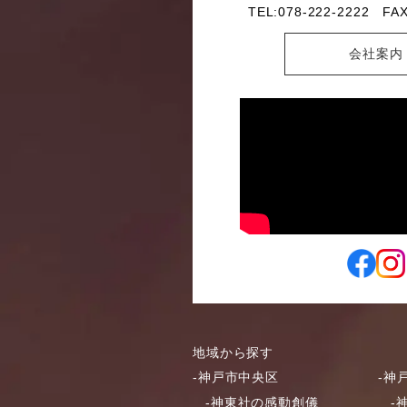
TEL:078-222-2222
FAX
会社案内
地域から探す
-神戸市中央区
-神
-神東社の感動創儀
-