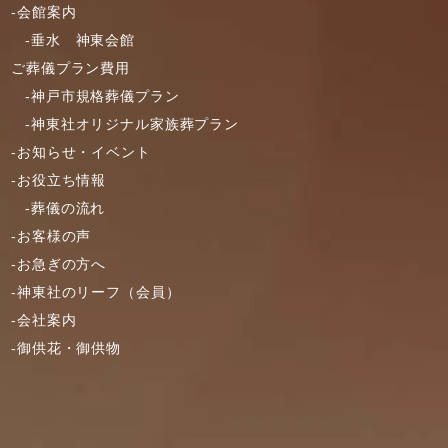
-会館案内
2020年7月
-垂水 神東会館
2020年6月
ご葬儀プラン費用
2020年5月
-神戸市規格葬儀プラン
2020年4月
-神東社オリジナル家族葬プラン
2020年3月
-お知らせ・イベント
2020年2月
-お役立ち情報
2020年1月
-葬儀の流れ
2019年12月
-お客様の声
2019年11月
-お急ぎの方へ
-神東社のリーフ（会員）
2019年10月
-会社案内
2019年9月
-御供花・御供物
2019年8月
2019年7月
2019年6月