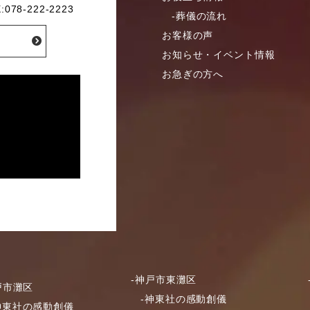
:078-222-2223
-葬儀の流れ
お客様の声
お知らせ・イベント情報
お急ぎの方へ
-神戸市東灘区
戸市灘区
-神東社の感動創儀
神東社の感動創儀