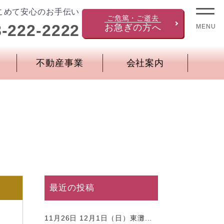
こめて安心のお手伝い
ご危篤・ご逝去
8-222-2222
お急ぎの方へ
MENU
不動産事業
会社案内
最近の投稿
11月26日
12月1日（日）東灘...