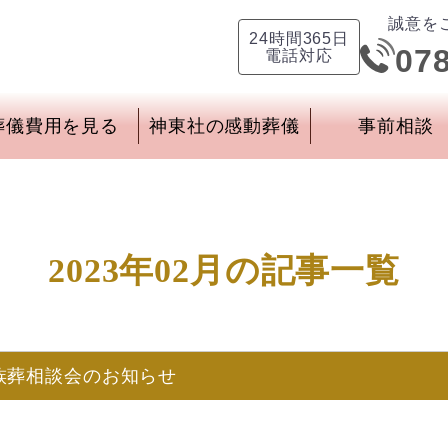
誠意を
24時間365日
07
電話対応
葬儀費用を見る
神東社の感動葬儀
事前相談
2023年02月の記事一覧
族葬相談会のお知らせ