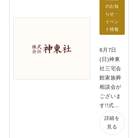
のお知
らせ・
イベン
ト情報
8月7日
(日)神東
社三宅会
館家族葬
相談会が
ございま
す!!式…
詳細を
見る