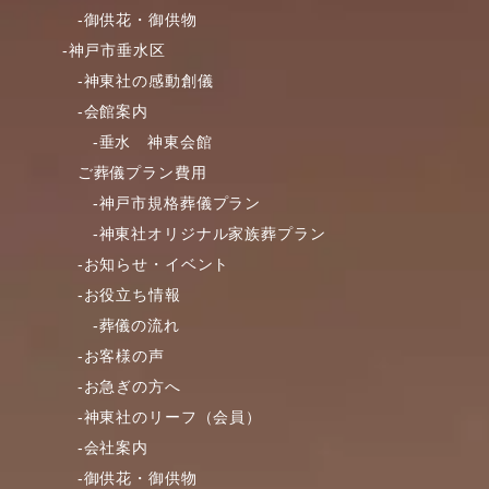
-御供花・御供物
-神戸市垂水区
-神東社の感動創儀
-会館案内
-垂水 神東会館
ご葬儀プラン費用
-神戸市規格葬儀プラン
-神東社オリジナル家族葬プラン
-お知らせ・イベント
-お役立ち情報
-葬儀の流れ
-お客様の声
-お急ぎの方へ
-神東社のリーフ（会員）
-会社案内
-御供花・御供物