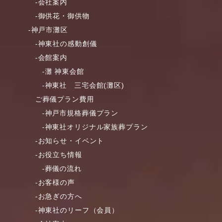
-会社案内
-御供花・御供物
-神戸市灘区
-神東社の感動創儀
-会館案内
-灘 神東会館
-神東社 三宅会館(灘区)
ご葬儀プラン費用
-神戸市規格葬儀プラン
-神東社オリジナル家族葬プラン
-お知らせ・イベント
-お役立ち情報
-葬儀の流れ
-お客様の声
-お急ぎの方へ
-神東社のリーフ（会員）