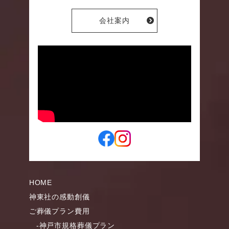
会社案内
HOME
神東社の感動創儀
ご葬儀プラン費用
-神戸市規格葬儀プラン