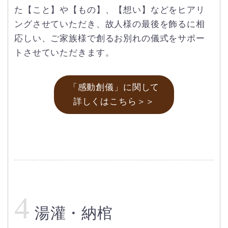
た【こと】や【もの】、【想い】などをヒアリ
ングさせていただき、故人様の最後を飾るに相
応しい、ご家族様で創るお別れの儀式をサポー
トさせていただきます。
「感動創儀」に関して
詳しくはこちら＞＞
4
湯灌・納棺