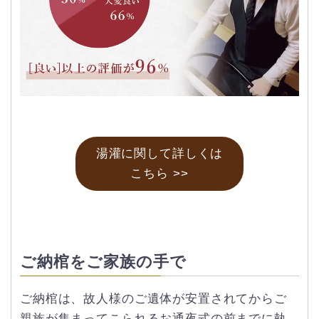
湯灌に関して詳しくは
こちら >>
ご納棺をご家族の手で
ご納棺は、故人様のご遺体が安置されてからご
親族が集まってこられるお通夜式の前までに執