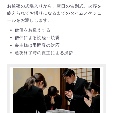
お通夜の式場入りから、翌日の告別式、火葬を
終えられてお帰りになるまでのタイムスケジュ
ールをお渡しします。
僧侶をお迎えする
僧侶による読経～焼香
喪主様は弔問客の対応
通夜終了時の喪主による挨拶