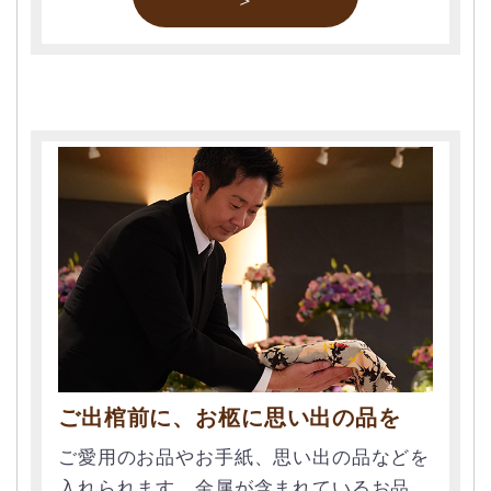
＞
ご出棺前に、お柩に思い出の品を
ご愛用のお品やお手紙、思い出の品などを
入れられます。金属が含まれているお品