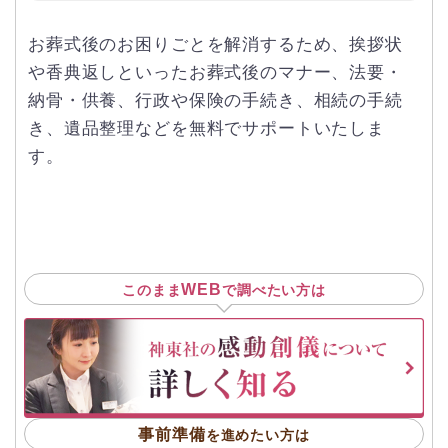
お葬式後のお困りごとを解消するため、挨拶状
や香典返しといったお葬式後のマナー、法要・
納骨・供養、行政や保険の手続き、相続の手続
き、遺品整理などを無料でサポートいたしま
す。
WEB
このまま
で調べたい方は
事前準備
を進めたい方は