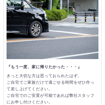
『もう一度、家に帰りたかった・・・』
きっと大切な方は思っておられたはず。
ご自宅でご家族だけで過ごせる時間をぜひ作っ
て差し上げてください。
ご自宅でのご安置が可能であれば弊社スタッフ
にお申し付けください。