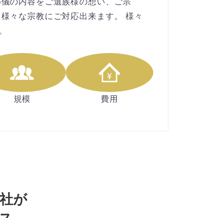
葬儀の内容をご遺族様の想い、ご宗
様々な宗教にご対応出来ます。 様々
。
規模
費用
社が