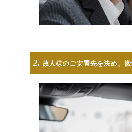
2.
故人様のご安置先を決め、搬