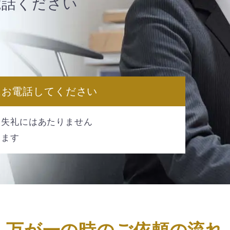
電話ください
はお電話してください
も失礼にはあたりません
ります