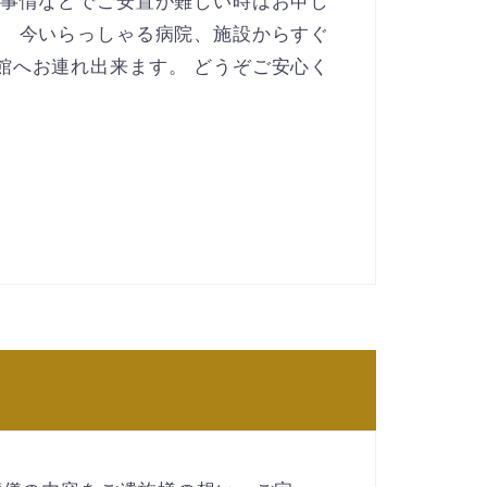
ご事情などでご安置が難しい時はお申し
。 今いらっしゃる病院、施設からすぐ
館へお連れ出来ます。 どうぞご安心く