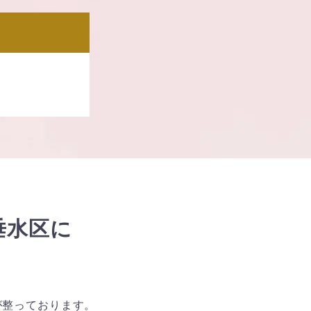
垂水区に
が整っております。