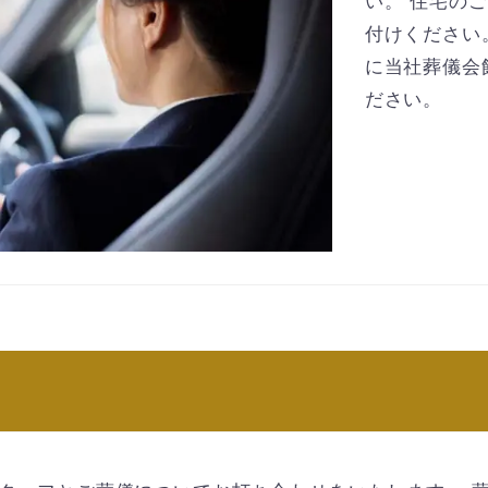
い。 住宅の
付けください
に当社葬儀会
ださい。