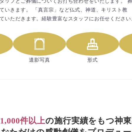
タッフとご葬儀についてお打ち合わせをいたします。 
ていきます。 「真言宗」など仏式、神道、キリスト教 
ていただきます。経験豊富なスタッフにお任せください
遺影写真
形式
1,000件以上
の施行実績
をもつ神東