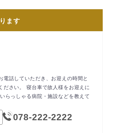
おります
お電話していただき、お迎えの時間と
ください。 寝台車で故人様をお迎えに
今いらっしゃる病院・施設などを教えて
078-222-2222