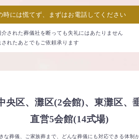
の時には慌てず、まずはお電話してください
介された葬儀社を断っても失礼にはあたりません
送されたあとでもご依頼承ります
中央区、灘区(2会館)、東灘区、
直営5会館(14式場)
きな葬儀、ご家族葬まで、どんな葬儀にも対応できる体制