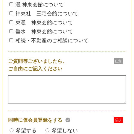
灘 神東会館について
神東社 三宅会館について
東灘 神東会館について
垂水 神東会館について
相続・不動産のご相談について
ご質問等ございましたら、
任意
ご自由にご記入ください
同時に仮会員登録をする
必須
希望する
希望しない