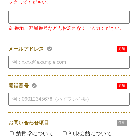
ックしてください。
※ 番地、部屋番号などもお忘れなくご⼊⼒ください。
メールアドレス
必須
電話番号
必須
お問い合わせ項目
任意
納骨堂について
神東会館について