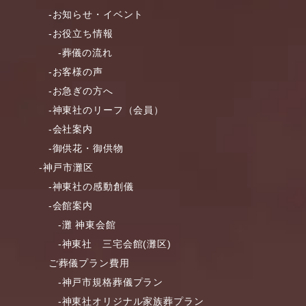
-お知らせ・イベント
-お役立ち情報
-葬儀の流れ
-お客様の声
-お急ぎの方へ
-神東社のリーフ（会員）
-会社案内
-御供花・御供物
-神戸市灘区
-神東社の感動創儀
-会館案内
-灘 神東会館
-神東社 三宅会館(灘区)
ご葬儀プラン費用
-神戸市規格葬儀プラン
-神東社オリジナル家族葬プラン