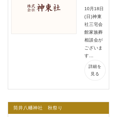
10月18日
(日)神東
社三宅会
館家族葬
相談会が
ございま
す…
詳細を
見る
筒井八幡神社 秋祭り