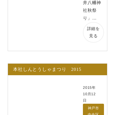
井八幡神
社秋祭
り」…
詳細を
見る
本社しんとうしゃまつり 2015
2015年
10月12
日
神戸市
中央区