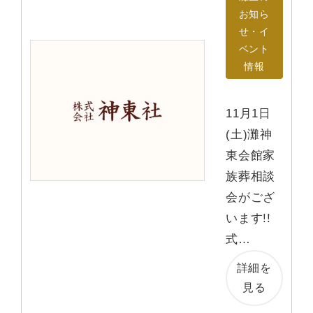
お知ら
せ・イ
ベント
情報
11月1日
(土)灘神
東会館家
族葬相談
会がござ
います!!
式…
詳細を
見る