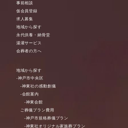
事前相談
仮会員登録
求人募集
地域から探す
永代供養・納骨堂
湯灌サービス
会葬者の方へ
地域から探す
-神戸市中央区
-神東社の感動創儀
-会館案内
-神東会館
ご葬儀プラン費用
-神戸市規格葬儀プラン
-神東社オリジナル家族葬プラン