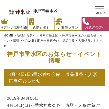
神戸市垂水区
MENU
お急ぎの方へ
神東社の感動創儀
式場を探す
ご葬儀プラン
HOME
>
地域から探す
>
神戸市垂水区
>
神戸市垂水区のお知らせ・イ
ベント情報
>
4月14日(日)垂水神東会館 遺品供養・人形供養のおしら
せ
神戸市垂水区のお知らせ・イベント
情報
4月14日(日)垂水神東会館 遺品供養・人形
供養のおしらせ
2019年04月06日
4月14日(日)が
垂水神東会館 遺品・人形供養
ご