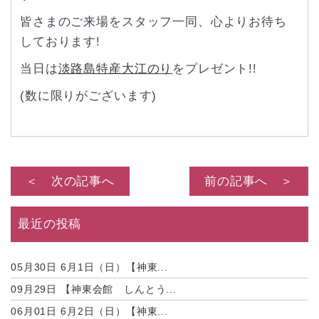
皆さまのご来場をスタッフ一同、心よりお待ち
しております!
当日は
淡路島特産大江のり
をプレゼント!!
(数に限りがございます)
＜ 次の記事へ
前の記事へ ＞
最近の投稿
05月30日
6月1日（日）【神東...
09月29日
【神東会館 しんとう...
06月01日
6月2日（日）【神東...