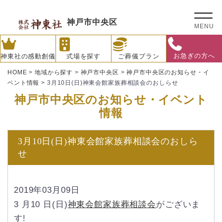
神戸市中央区
MENU
お急ぎの方へ
神東社の感動創儀
式場を探す
ご葬儀プラン
HOME
>
地域から探す
>
神戸市中央区
>
神戸市中央区のお知らせ・イ
ベント情報
>
3月10日(日)神東会館家族葬相談会のおしらせ
神戸市中央区のお知らせ・イベント
情報
3月10日(日)神東会館家族葬相談会のおしら
せ
2019年03月09日
3 月10 日(日)
神東会館家族葬相談会
がございま
す!