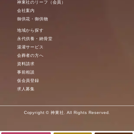
神東社のリーフ（会員）
会社案内
御供花・御供物
地域から探す
永代供養・納骨堂
湯灌サービス
会葬者の方へ
資料請求
事前相談
仮会員登録
求人募集
Copyright © 神東社. All Rights Reserved.