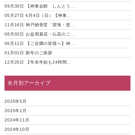
09月30日
【神東会館 しんとう...
05月27日
6月4日（日）【神東...
11月16日
神戸納骨堂「望海・悠...
08月02日
お盆用墓花・仏花のご...
06月11日
【ご近隣の皆様へ】神...
01月01日
新年のご挨拶
12月25日
【年末年始も24時間...
全月別アーカイブ
2025年5月
2025年1月
2024年11月
2024年10月